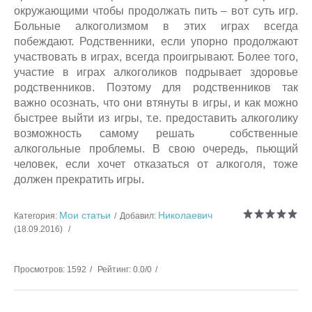
окружающими чтобы продолжать пить – вот суть игр.
Больные алкоголизмом в этих играх всегда
побеждают. Родственники, если упорно продолжают
участвовать в играх, всегда проигрывают. Более того,
участие в играх алкоголиков подрывает здоровье
родственников. Поэтому для родственников так
важно осознать, что они втянуты в игры, и как можно
быстрее выйти из игры, т.е. предоставить алкоголику
возможность самому решать собственные
алкогольные проблемы. В свою очередь, пьющий
человек, если хочет отказаться от алкоголя, тоже
должен прекратить игры.
Мои статьи
Николаевич
Категория
:
Добавил
:
(18.09.2016)
Просмотров
:
1592
Рейтинг
:
0.0
/
0