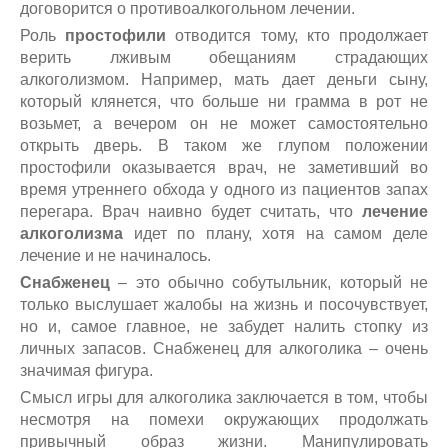
договорится о противоалкогольном лечении.
Роль
простофили
отводится тому, кто продолжает
верить лживым обещаниям страдающих
алкоголизмом. Например, мать дает деньги сыну,
который клянется, что больше ни грамма в рот не
возьмет, а вечером он не может самостоятельно
открыть дверь. В таком же глупом положении
простофили оказывается врач, не заметивший во
время утреннего обхода у одного из пациентов запах
перегара. Врач наивно будет считать, что
лечение
алкоголизма
идет по плану, хотя на самом деле
лечение и не начиналось.
Снабженец
– это обычно собутыльник, который не
только выслушает жалобы на жизнь и посочувствует,
но и, самое главное, не забудет налить стопку из
личных запасов. Снабженец для алкоголика – очень
значимая фигура.
Смысл игры для алкоголика заключается в том, чтобы
несмотря на помехи окружающих продолжать
привычный образ жизни. Манипулировать