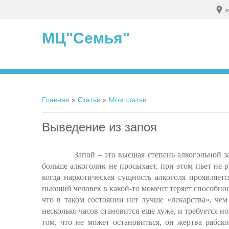
МЦ"Семья"
Главная
»
Статьи
»
Мои статьи
Выведение из запоя
Запой – это высшая степень алкогольной зависи
больше алкоголик не просыхает, при этом пьет не ра
когда наркотическая сущность алкоголя проявляетс
пьющий человек в какой-то момент теряет способно
что в таком состоянии нет лучше «лекарства», чем
несколько часов становится еще хуже, и требуется н
том, что не может остановиться, он жертва рабск