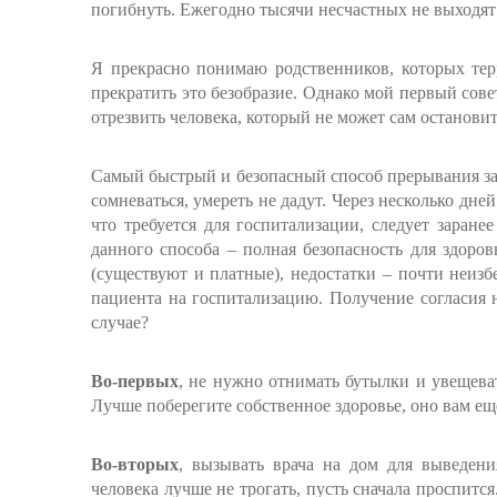
погибнуть. Ежегодно тысячи несчастных не выходят 
Я прекрасно понимаю родственников, которых тер
прекратить это безобразие. Однако мой первый сове
отрезвить человека, который не может сам остановит
Самый быстрый и безопасный способ прерывания зап
сомневаться, умереть не дадут. Через несколько дне
что требуется для госпитализации, следует заран
данного способа – полная безопасность для здоров
(существуют и платные), недостатки – почти неизб
пациента на госпитализацию. Получение согласия 
случае?
Во-первых
, не нужно отнимать бутылки и увещеват
Лучше поберегите собственное здоровье, оно вам ещ
Во-вторых
, вызывать врача на дом для выведени
человека лучше не трогать, пусть сначала проспит