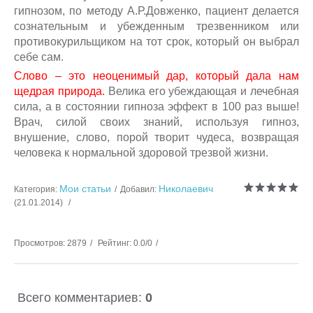
гипнозом, по методу А.Р.Довженко, пациент делается
сознательным и убежденным трезвенником или
противокурильщиком на тот срок, который он выбрал
себе сам.
Слово – это неоценимый дар, который дала нам
щедрая природа.
Велика его убеждающая и лечебная
сила, а в состоянии гипноза эффект в 100 раз выше!
Врач, силой своих знаний, используя гипноз,
внушение, слово, порой творит чудеса, возвращая
человека к нормальной здоровой трезвой жизни.
Мои статьи
Николаевич
Категория
:
Добавил
:
(21.01.2014)
Просмотров
:
2879
Рейтинг
:
0.0
/
0
Всего комментариев
:
0