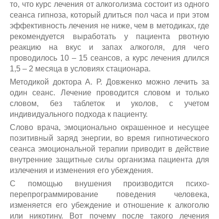
то, что курс лечения от алкоголизма состоит из одного
сеанса гипноза, который длиться пол часа и при этом
эффективность лечения не ниже, чем в методиках, где
рекомендуется выработать у пациента рвотную
реакцию на вкус и запах алкоголя, для чего
проводилось 10 – 15 сеансов, а курс лечения длился
1,5 – 2 месяца в условиях стационара.
Методикой доктора А. Р. Довженко можно лечить за
один сеанс. Лечение проводится словом и только
словом, без таблеток и уколов, с учетом
индивидуального подхода к пациенту.
Слово врача, эмоционально окрашенное и несущее
позитивный заряд энергии, во время гипнотического
сеанса эмоциональной терапии приводит в действие
внутренние защитные силы организма пациента для
излечения и изменения его убеждения.
С помощью внушения производится психо-
перепрограммирование поведения человека,
изменяется его убеждение и отношение к алкоголю
или никотину. Вот почему после такого лечения