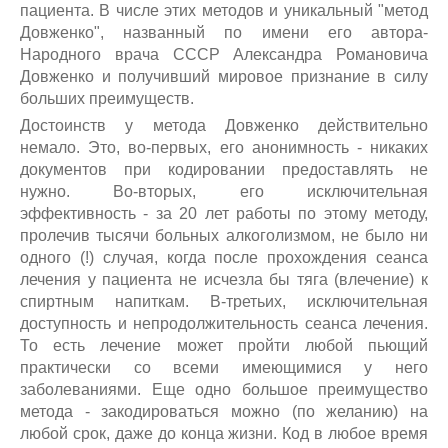
пациента. В числе этих методов и уникальный "метод
Довженко", названный по имени его автора-
Народного врача СССР Александра Романовича
Довженко и получивший мировое признание в силу
больших преимуществ.
Достоинств у метода Довженко действительно
немало. Это, во-первых, его анонимность - никаких
документов при кодировании предоставлять не
нужно. Во-вторых, его исключительная
эффективность - за 20 лет работы по этому методу,
пролечив тысячи больных алкоголизмом, не было ни
одного (!) случая, когда после прохождения сеанса
лечения у пациента не исчезла бы тяга (влечение) к
спиртным напиткам. В-третьих, исключительная
доступность и непродолжительность сеанса лечения.
То есть лечение может пройти любой пьющий
практически со всеми имеющимися у него
заболеваниями. Еще одно большое преимущество
метода - закодироваться можно (по желанию) на
любой срок, даже до конца жизни. Код в любое время