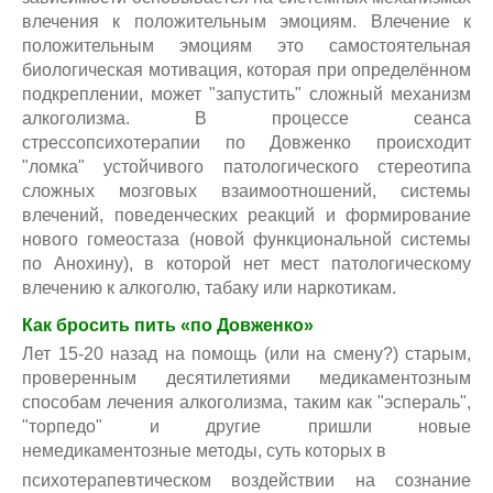
влечения к положительным эмоциям. Влечение к
положительным эмоциям это самостоятельная
биологическая мотивация, которая при определённом
подкреплении, может "запустить" сложный механизм
алкоголизма. В процессе сеанса
стрессопсихотерапии по Довженко происходит
"ломка" устойчивого патологического стереотипа
сложных мозговых взаимоотношений, системы
влечений, поведенческих реакций и формирование
нового гомеостаза (новой функциональной системы
по Анохину), в которой нет мест патологическому
влечению к алкоголю, табаку или наркотикам.
Как бросить пить «по Довженко»
Лет 15-20 назад на помощь (или на смену?) старым,
проверенным десятилетиями медикаментозным
способам лечения алкоголизма, таким как "эспераль",
"торпедо" и другие пришли новые
немедикаментозные методы, суть которых в
психотерапевтическом воздействии на сознание