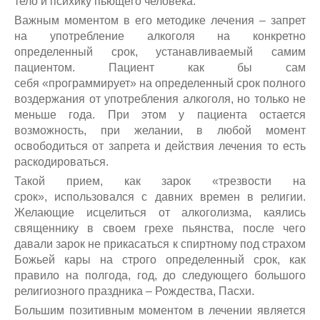
тело и психику пьющего человека.
Важным моментом в его методике лечения – запрет
на употребление алкоголя на конкретно
определенный срок, устанавливаемый самим
пациентом. Пациент как бы сам
себя «программирует» на определенный срок полного
воздержания от употребления алкоголя, но только не
меньше года. При этом у пациента остается
возможность, при желании, в любой момент
освободиться от запрета и действия лечения то есть
раскодироваться.
Такой прием, как зарок «трезвости на
срок», использовался с давних времен в религии.
Желающие исцелиться от алкоголизма, каялись
священнику в своем грехе пьянства, после чего
давали зарок не прикасаться к спиртному под страхом
Божьей кары на строго определенный срок, как
правило на полгода, год, до следующего большого
религиозного праздника – Рождества, Пасхи.
Большим позитивным моментом в лечении является