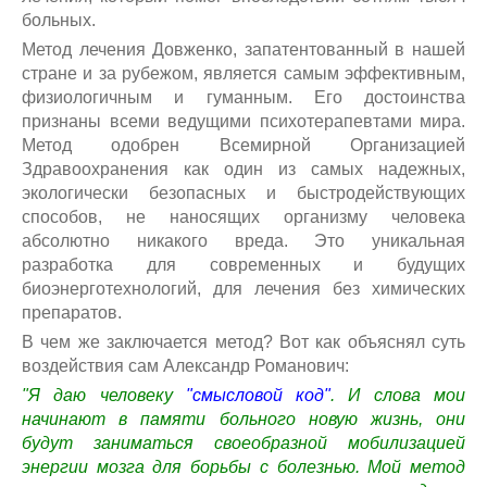
больных.
Метод лечения Довженко, запатентованный в нашей
стране и за рубежом, является самым эффективным,
физиологичным и гуманным. Его достоинства
признаны всеми ведущими психотерапевтами мира.
Метод одобрен Всемирной Организацией
Здравоохранения как один из самых надежных,
экологически безопасных и быстродействующих
способов, не наносящих организму человека
абсолютно никакого вреда. Это уникальная
разработка для современных и будущих
биоэнерготехнологий, для лечения без химических
препаратов.
В чем же заключается метод? Вот как объяснял суть
воздействия сам Александр Романович:
"Я даю человеку
"смысловой код"
. И слова мои
начинают в памяти больного новую жизнь, они
будут заниматься своеобразной мобилизацией
энергии мозга для борьбы с болезнью.
Мой метод