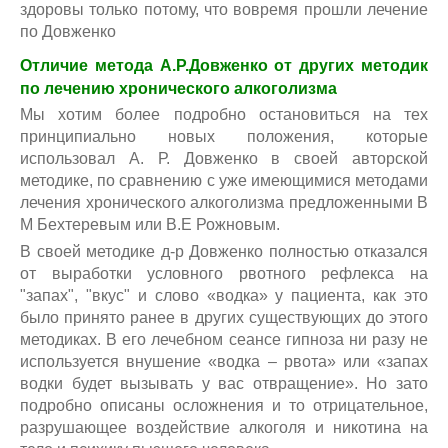
здоровы только потому, что вовремя прошли лечение
по Довженко
Отличие метода А.Р.Довженко от других методик
по лечению хронического алкоголизма
Мы хотим более подробно остановиться на тех
принципиально новых положения, которые
использовал А. Р. Довженко в своей авторской
методике, по сравнению с уже имеющимися методами
лечения хронического алкоголизма предложенными В
М Бехтеревым или В.Е Рожновым.
В своей методике д-р Довженко полностью отказался
от выработки условного рвотного рефлекса на
"запах", "вкус" и слово «водка» у пациента, как это
было принято ранее в других существующих до этого
методиках. В его лечебном сеансе гипноза ни разу не
используется внушение «водка – рвота» или «запах
водки будет вызывать у вас отвращение». Но зато
подробно описаны осложнения и то отрицательное,
разрушающее воздействие алкоголя и никотина на