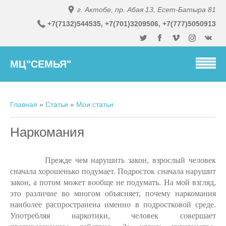
г. Актобе, пр. Абая 13, Есет-Батыра 81
+7(7132)54
4535,
+7(701)3
209506, +7(777)5050913
МЦ"СЕМЬЯ"
Главная
»
Статьи
»
Мои статьи
Наркомания
Прежде чем нарушить закон, взрослый человек
сначала хорошенько подумает. Подросток сначала нарушит
закон, а потом может вообще не подумать. На мой взгляд,
это различие во многом объясняет, почему наркомания
наиболее распространена именно в подростковой среде.
Употребляя наркотики, человек совершает