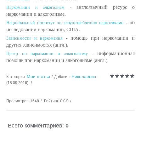
- англоязычный ресурс о
Наркомании и алкоголизм
наркомании и алкоголизме.
- об
Национальный институт по злоупотреблению наркотиками
исследовании наркомании, США.
- помощь при наркомании и
Зависимости и наркомания
других зависимостях (англ.).
- информационная
Центр по наркомании и алкоголизму
помощь при наркомании и алкоголизме (англ.).
Мои статьи
Николаевич
Категория
:
Добавил
:
(18.09.2016)
Просмотров
:
1648
Рейтинг
:
0.0
/
0
Всего комментариев
:
0