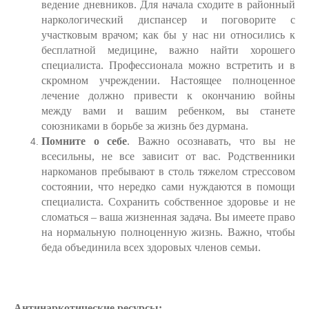
ведение дневников. Для начала сходите в районный
наркологический диспансер и поговорите с
участковым врачом; как бы у нас ни относились к
бесплатной медицине, важно найти хорошего
специалиста. Профессионала можно встретить и в
скромном учреждении. Настоящее полноценное
лечение должно привести к окончанию войны
между вами и вашим ребенком, вы станете
союзниками в борьбе за жизнь без дурмана.
Помните о себе
. Важно осознавать, что вы не
всесильны, не все зависит от вас. Родственники
наркоманов пребывают в столь тяжелом стрессовом
состоянии, что нередко сами нуждаются в помощи
специалиста. Сохранить собственное здоровье и не
сломаться – ваша жизненная задача. Вы имеете право
на нормальную полноценную жизнь. Важно, чтобы
беда объединила всех здоровых членов семьи.
Антинаркотические ресурсы: