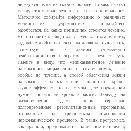
неразумен, если не сказать больше. Никакой связи
между стоимостью лечения и эффективностью нет.
Методично собирайте информацию о различных
медицинских учреждениях, попытайтесь
разобраться, на каких принципах строится лечение.
Не стесняйтесь общаться с руководством клиник,
задавайте любые вопросы, вы должны точно знать,
существует ли в данном учреждении
реабилитационная программа и в чем ее суть.
Имейте в виду, что медикаментозное лечение
наркомании, направленное на снятие ломок, - это
вообще не лечение, а способ облегчения жизни
наркомана. Словосочетание “почистить кровь”
звучит эффектно, но на самом деле наркоманам
нужно чистить не кровь, а мозги. Надежду на
выздоровление дают лишь серьезные
долговременные реабилитационные программы,
основанные на критическом осмышлении
наркоманического прошлого. В таких программах,
как правило, предполагается написание исповедей,