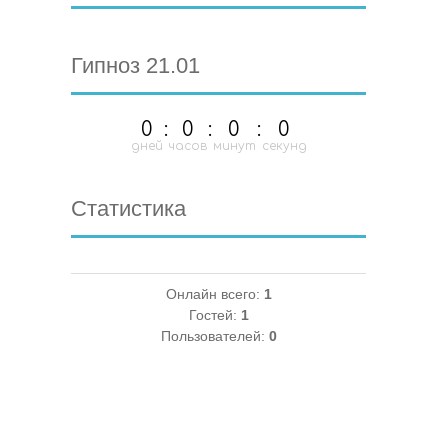
Гипноз 21.01
0
:
0
:
0
:
0
дней
часов
минут
секунд
Статистика
Онлайн всего:
1
Гостей:
1
Пользователей:
0