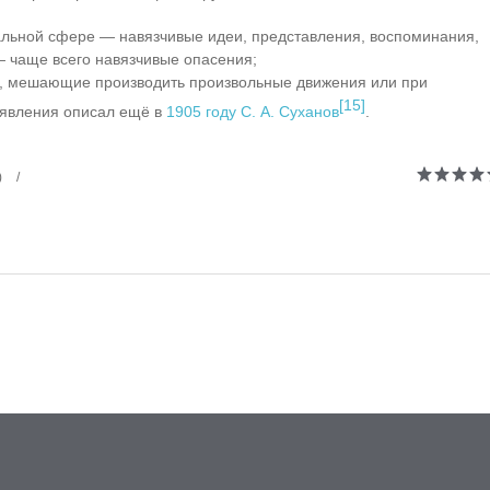
альной сфере — навязчивые идеи, представления, воспоминания,
 чаще всего навязчивые опасения;
, мешающие производить произвольные движения или при
[15]
 явления описал ещё в
1905 году
С. А. Суханов
.
)