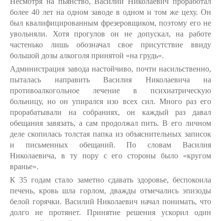
Несмотря на пьянство, Василий Николаевич проработал
более 40 лет на одном заводе в одном и том же цеху. Он
был квалифицированным фрезеровщиком, поэтому его не
увольняли. Хотя прогулов он не допускал, на работе
частенько лишь обозначал свое присутствие ввиду
большой дозы алкоголя принятой «на грудь».
Администрация завода настойчиво, почти насильственно,
пыталась направить Василия Николаевича на
противоалкогольное лечение в психиатрическую
больницу, но он упирался изо всех сил. Много раз его
прорабатывали на собраниях, он каждый раз давал
обещания завязать, а сам продолжал пить. В его личном
деле скопилась толстая папка из объяснительных записок
и письменных обещаний. По словам Василия
Николаевича, в ту пору с его стороны было «кругом
вранье».
К 35 годам стало заметно сдавать здоровье, беспокоила
печень, кровь шла горлом, дважды отмечались эпизоды
белой горячки. Василий Николаевич начал понимать, что
долго не протянет. Принятие решения ускорил один