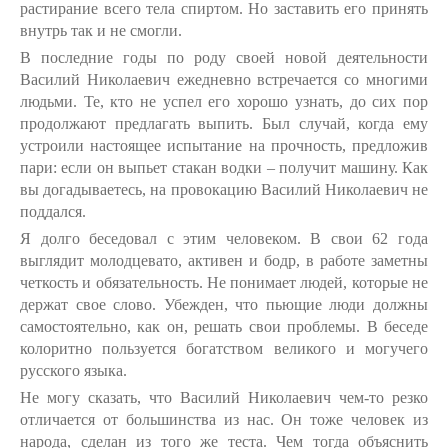
растирание всего тела спиртом. Но заставить его принять
внутрь так и не смогли.
В последние годы по роду своей новой деятельности
Василий Николаевич ежедневно встречается со многими
людьми. Те, кто не успел его хорошо узнать, до сих пор
продолжают предлагать выпить. Был случай, когда ему
устроили настоящее испытание на прочность, предложив
пари: если он выпьет стакан водки – получит машину. Как
вы догадываетесь, на провокацию Василий Николаевич не
поддался.
Я долго беседовал с этим человеком. В свои 62 года
выглядит молодцевато, активен и бодр, в работе заметны
четкость и обязательность. Не понимает людей, которые не
держат свое слово. Убежден, что пьющие люди должны
самостоятельно, как он, решать свои проблемы. В беседе
колоритно пользуется богатством великого и могучего
русского языка.
Не могу сказать, что Василий Николаевич чем-то резко
отличается от большинства из нас. Он тоже человек из
народа, сделан из того же теста. Чем тогда объяснить