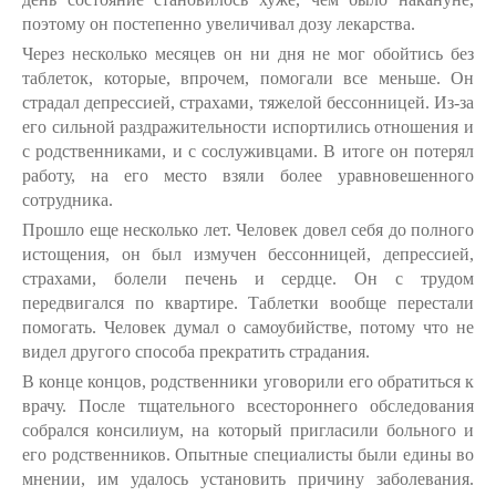
поэтому он постепенно увеличивал дозу лекарства.
Через несколько месяцев он ни дня не мог обойтись без
таблеток, которые, впрочем, помогали все меньше. Он
страдал депрессией, страхами, тяжелой бессонницей. Из-за
его сильной раздражительности испортились отношения и
с родственниками, и с сослуживцами. В итоге он потерял
работу, на его место взяли более уравновешенного
сотрудника.
Прошло еще несколько лет. Человек довел себя до полного
истощения, он был измучен бессонницей, депрессией,
страхами, болели печень и сердце. Он с трудом
передвигался по квартире. Таблетки вообще перестали
помогать. Человек думал о самоубийстве, потому что не
видел другого способа прекратить страдания.
В конце концов, родственники уговорили его обратиться к
врачу. После тщательного всестороннего обследования
собрался консилиум, на который пригласили больного и
его родственников. Опытные специалисты были едины во
мнении, им удалось установить причину заболевания.