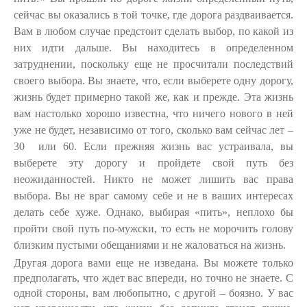
сейчас вы оказались в той точке, где дорога раздваивается.
Вам в любом случае предстоит сделать выбор, по какой из
них идти дальше. Вы находитесь в определенном
затруднении, поскольку еще не просчитали последствий
своего выбора. Вы знаете, что, если выберете одну дорогу,
жизнь будет примерно такой же, как и прежде. Эта жизнь
вам настолько хорошо известна, что ничего нового в ней
уже не будет, независимо от того, сколько вам сейчас лет –
30 или 60. Если прежняя жизнь вас устраивала, вы
выберете эту дорогу и пройдете свой путь без
неожиданностей. Никто не может лишить вас права
выбора. Вы не враг самому себе и не в ваших интересах
делать себе хуже. Однако, выбирая «пить», неплохо бы
пройти свой путь по-мужски, то есть не морочить голову
близким пустыми обещаниями и не жаловаться на жизнь.
Другая дорога вами еще не изведана. Вы можете только
предполагать, что ждет вас впереди, но точно не знаете. С
одной стороны, вам любопытно, с другой – боязно. У вас