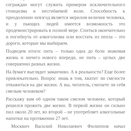
сограждан могут служить примером исключительного
стоицизма и несгибаемой воли. Способность к
преодолению невзгод является мерилом величия человека,
и у пьющих людей имеется возможность это
продемонстрировать в полной мере. Спиться окончательно
и погибнуть от алкоголизма или восстать из пепла – это
дороги, которые мы выбираем.
Подведем итоги: пить – только одна до боли знакомая
жизнь и ничего нового впереди, не пить – целых две
совершенно разных жизни.
На бумаге выглядит заманчиво. А в реальности? Еще более
привлекательно. Вопрос лишь в том, хватит ли смелости
отважиться на две жизни. А вы, читатель, считаете ли себя
смелым человеком?
Расскажу вам об одном таком смелом человеке, который
решился прожить две жизни. В первой жизни он сильно
пил около 20 лет, во второй – не употребляет алкогольные
напитки на протяжении 27 лет.
Москвич Василий Николаевич Филиппов начал