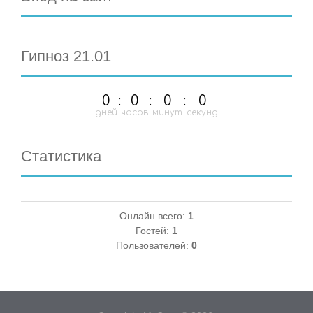
Гипноз 21.01
0
:
0
:
0
:
0
дней
часов
минут
секунд
Статистика
Онлайн всего:
1
Гостей:
1
Пользователей:
0