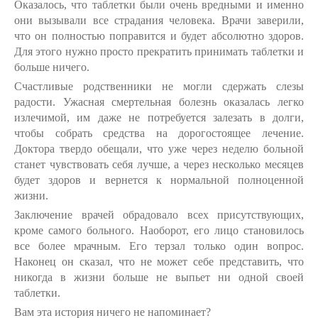
Оказалось, что таблетки были очень вредными и именно
они вызывали все страдания человека. Врачи заверили,
что он полностью поправится и будет абсолютно здоров.
Для этого нужно просто прекратить принимать таблетки и
больше ничего.
Счастливые родственники не могли сдержать слезы
радости. Ужасная смертельная болезнь оказалась легко
излечимой, им даже не потребуется залезать в долги,
чтобы собрать средства на дорогостоящее лечение.
Доктора твердо обещали, что уже через неделю больной
станет чувствовать себя лучше, а через несколько месяцев
будет здоров и вернется к нормальной полноценной
жизни.
Заключение врачей обрадовало всех присутствующих,
кроме самого больного. Наоборот, его лицо становилось
все более мрачным. Его терзал только один вопрос.
Наконец он сказал, что не может себе представить, что
никогда в жизни больше не выпьет ни одной своей
таблетки.
Вам эта история ничего не напоминает?