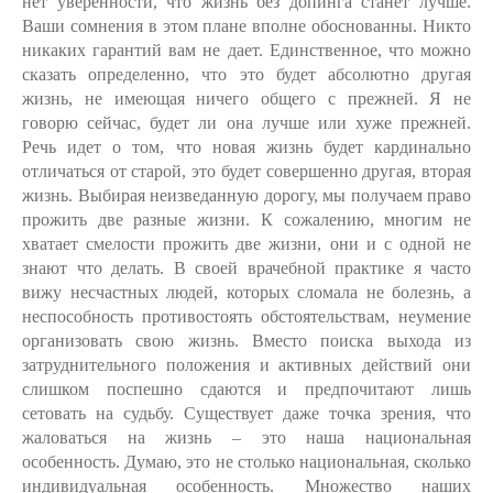
нет уверенности, что жизнь без допинга станет лучше.
Ваши сомнения в этом плане вполне обоснованны. Никто
никаких гарантий вам не дает. Единственное, что можно
сказать определенно, что это будет абсолютно другая
жизнь, не имеющая ничего общего с прежней. Я не
говорю сейчас, будет ли она лучше или хуже прежней.
Речь идет о том, что новая жизнь будет кардинально
отличаться от старой, это будет совершенно другая, вторая
жизнь. Выбирая неизведанную дорогу, мы получаем право
прожить две разные жизни. К сожалению, многим не
хватает смелости прожить две жизни, они и с одной не
знают что делать. В своей врачебной практике я часто
вижу несчастных людей, которых сломала не болезнь, а
неспособность противостоять обстоятельствам, неумение
организовать свою жизнь. Вместо поиска выхода из
затруднительного положения и активных действий они
слишком поспешно сдаются и предпочитают лишь
сетовать на судьбу. Существует даже точка зрения, что
жаловаться на жизнь – это наша национальная
особенность. Думаю, это не столько национальная, сколько
индивидуальная особенность. Множество наших