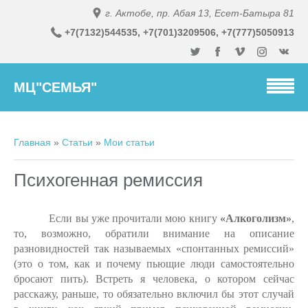
г. Актобе, пр. Абая 13, Есет-Батыра 81
+7(7132)54
4535,
+7(701)3
209506, +7(777)5050913
МЦ"СЕМЬЯ"
Главная
»
Статьи
»
Мои статьи
Психогенная ремиссия
Если вы уже прочитали мою книгу
«Алкоголизм»
,
то, возможно, обратили внимание на описание
разновидностей так называемых «спонтанных ремиссий»
(это о том, как и почему пьющие люди самостоятельно
бросают пить). Встреть я человека, о котором сейчас
расскажу, раньше, то обязательно включил бы этот случай